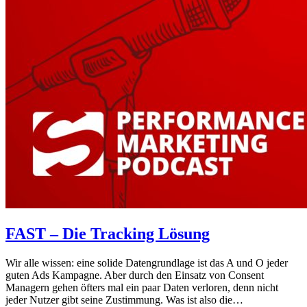
FAST – Die Tracking Lösung
Wir alle wissen: eine solide Datengrundlage ist das A und O jeder
guten Ads Kampagne. Aber durch den Einsatz von Consent
Managern gehen öfters mal ein paar Daten verloren, denn nicht
jeder Nutzer gibt seine Zustimmung. Was ist also die…