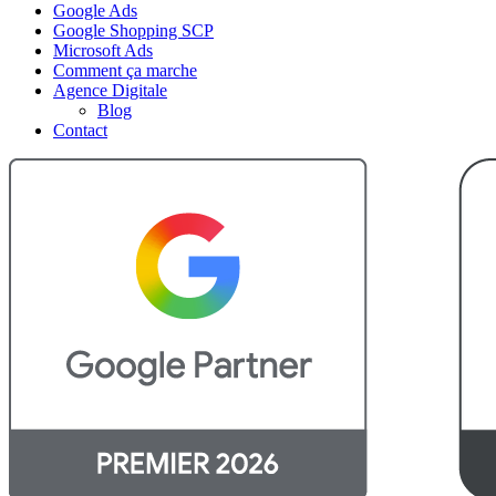
Google Ads
Google Shopping SCP
Microsoft Ads
Comment ça marche
Agence Digitale
Blog
Contact