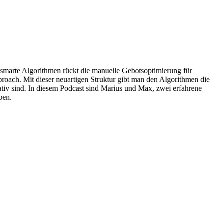
 smarte Algorithmen rückt die manuelle Gebotsoptimierung für
oach. Mit dieser neuartigen Struktur gibt man den Algorithmen die
tiv sind. In diesem Podcast sind Marius und Max, zwei erfahrene
ben.