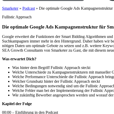
Smarketer
»
Podcast
»
Die optimale Google Ads Kampagnenstruktur fü
Fullistic Approach
Die optimale Google Ads Kampagnenstruktur für Sma
Google erweitert die Funktionen der Smart Bidding Algorithmen und 
Suchkampagnen immer mehr in den Hintergrund. Daher haben wir bei S
nötigen Daten um optimale Gebote zu setzen und z.B. weitere Keywor
SEA Growth Consultants von Smarketer zu Gast, die mit diesem neu
Was erwartet Dich?
Was hinter dem Begriff Fullistic Approach steckt
Welche Unterschiede zu Kampagnenstrukturen mit manueller 
Welche Performance Unterschiede die Fullistic Approach brin
Welcher Grundsatz hinter der Fullistic Approach steckt
Welche Bedingungen notwendig sind um die Fullistic Approach
Welche Fehler man bei der Implementierung der Fullistic Appro
Wie zukünftig Bewerber angesprochen werden und worauf der 
Kapitel der Folge
00:00 – Einführung in den Podcast