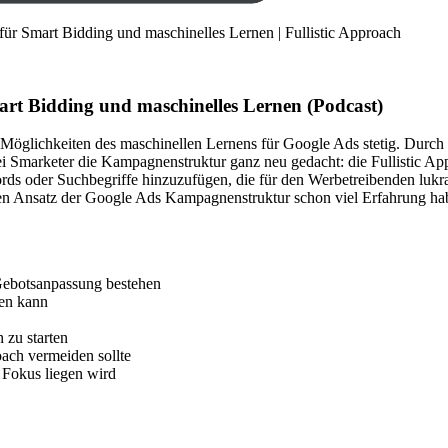
r Smart Bidding und maschinelles Lernen | Fullistic Approach
rt Bidding und maschinelles Lernen (Podcast)
Möglichkeiten des maschinellen Lernens für Google Ads stetig. Durch
marketer die Kampagnenstruktur ganz neu gedacht: die Fullistic Appr
ds oder Suchbegriffe hinzuzufügen, die für den Werbetreibenden lukra
en Ansatz der Google Ads Kampagnenstruktur schon viel Erfahrung ha
Gebotsanpassung bestehen
gen kann
 zu starten
ach vermeiden sollte
Fokus liegen wird