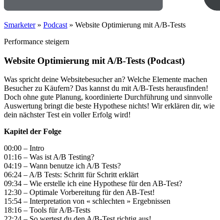
Smarketer
»
Podcast
»
Website Optimierung mit A/B-Tests
Performance steigern
Website Optimierung mit A/B-Tests (Podcast)
Was spricht deine Websitebesucher an? Welche Elemente machen
Besucher zu Käufern? Das kannst du mit A/B-Tests herausfinden!
Doch ohne gute Planung, koordinierte Durchführung und sinnvolle
Auswertung bringt die beste Hypothese nichts! Wir erklären dir, wie
dein nächster Test ein voller Erfolg wird!
Kapitel der Folge
00:00 – Intro
01:16 – Was ist A/B Testing?
04:19 – Wann benutze ich A/B Tests?
06:24 – A/B Tests: Schritt für Schritt erklärt
09:34 – Wie erstelle ich eine Hypothese für den AB-Test?
12:30 – Optimale Vorbereitung für den AB-Test!
15:54 – Interpretation von « schlechten » Ergebnissen
18:16 – Tools für A/B-Tests
22:24 – So wertest du den A/B-Test richtig aus!